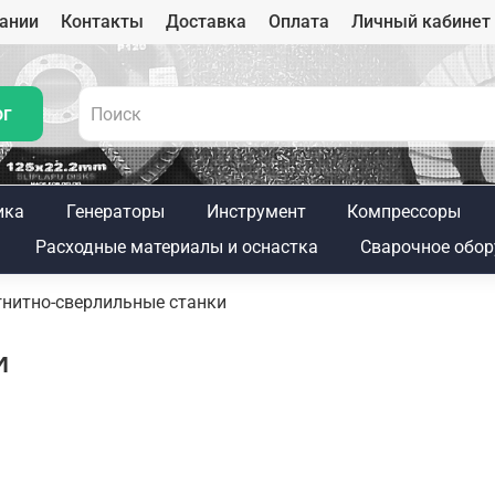
ании
Контакты
Доставка
Оплата
Личный кабинет
ог
ика
Генераторы
Инструмент
Компрессоры
Расходные материалы и оснастка
Сварочное обор
нитно-сверлильные станки
и