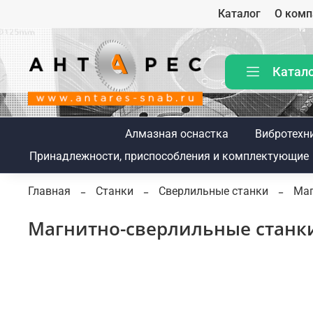
Каталог
О комп
Катал
Алмазная оснастка
Вибротехн
Принадлежности, приспособления и комплектующие
Главная
Станки
Сверлильные станки
Маг
Магнитно-сверлильные станк