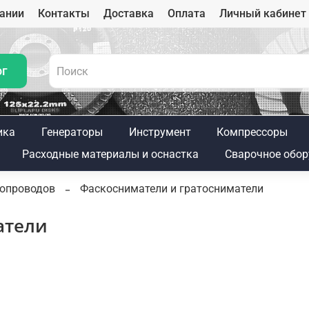
ании
Контакты
Доставка
Оплата
Личный кабинет
ог
ика
Генераторы
Инструмент
Компрессоры
Расходные материалы и оснастка
Сварочное обор
бопроводов
Фаскосниматели и гратосниматели
атели