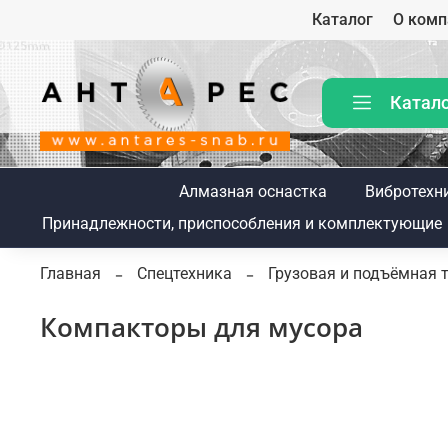
Каталог
О комп
Катал
Алмазная оснастка
Вибротехн
Принадлежности, приспособления и комплектующие
Главная
Спецтехника
Грузовая и подъёмная 
Компакторы для мусора