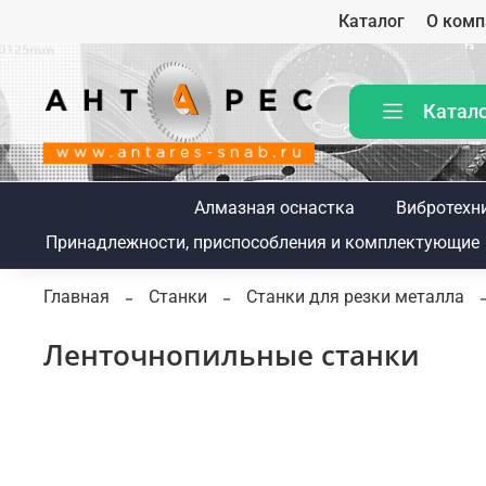
Каталог
О комп
Катал
Алмазная оснастка
Вибротехн
Принадлежности, приспособления и комплектующие
Главная
Станки
Станки для резки металла
Ленточнопильные станки