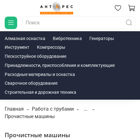
Алмазная оснастка
Вибротехника
Генераторы
Инструмент
Компрессоры
Пескоструйное оборудование
Принадлежности, приспособления и комплектующие
Расходные материалы и оснастка
Сварочное оборудование
Строительная и дорожная техника
Главная
Работа с трубами
...
Прочистные машины
Прочистные машины