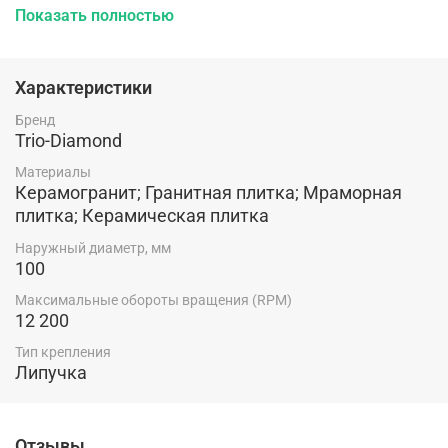
Показать полностью
повышенной эластичностью.
Характеристики
Бренд
Trio-Diamond
Материалы
Керамогранит; Гранитная плитка; Мраморная
плитка; Керамическая плитка
Наружный диаметр, мм
100
Максимальные обороты вращения (RPM)
12 200
Тип крепления
Липучка
Отзывы