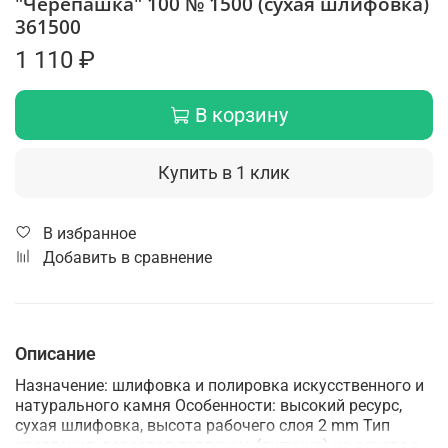
"Черепашка" 100 № 1500 (сухая шлифовка)
361500
1 110 ₽
В корзину
Купить в 1 клик
В избранное
Добавить в сравнение
Описание
Назначение: шлифовка и полировка искусственного и
натурального камня Особенности: высокий ресурс,
сухая шлифовка, высота рабочего слоя 2 mm Тип
крепления: ворсовая подложка (липучка) на основе с