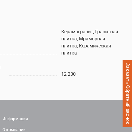
Керамогранит; Гранитная
плитка; Мраморная
плитка; Керамическая
плитка
Заказать Обратный звонок
ы
12 200
Информация
О компании