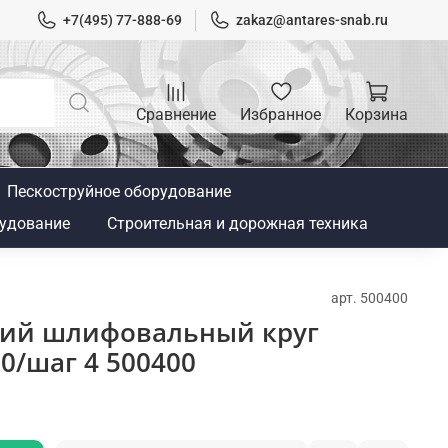
+7(495) 77-888-69
zakaz@antares-snab.ru
Сравнение
Избранное
Корзина
Пескоструйное оборудование
удование
Строительная и дорожная техника
арт.
500400
ий шлифовальный круг
0/шаг 4 500400