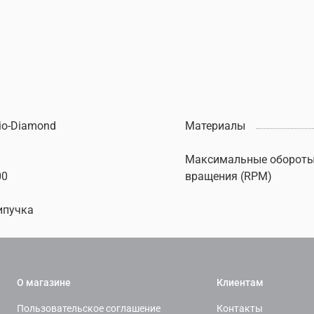
io-Diamond
Материалы
Максимальные оборот
00
вращения (RPM)
ипучка
О магазине
Клиентам
Пользовательское соглашение
Контакты