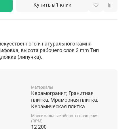
Купить в 1 клик
скусственного и натурального камня
ифовка, высота рабочего слоя 3 mm Тип
дложка (липучка).
Материалы
Керамогранит; Гранитная
плитка; Мраморная плитка;
Керамическая плитка
Максимальные обороты вращения
(RPM)
12 200