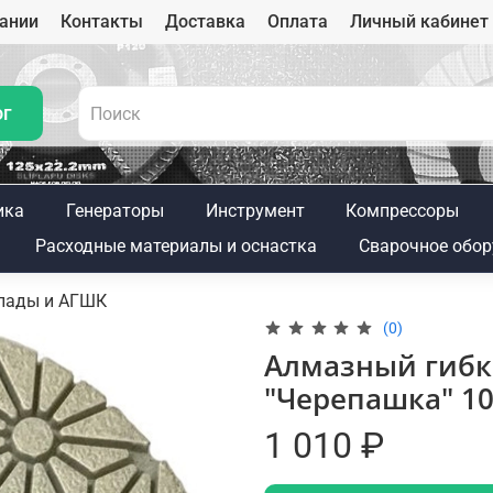
ании
Контакты
Доставка
Оплата
Личный кабинет
ог
ика
Генераторы
Инструмент
Компрессоры
Расходные материалы и оснастка
Сварочное обор
пады и АГШК
(0)
Алмазный гибк
"Черепашка" 10
1 010 ₽