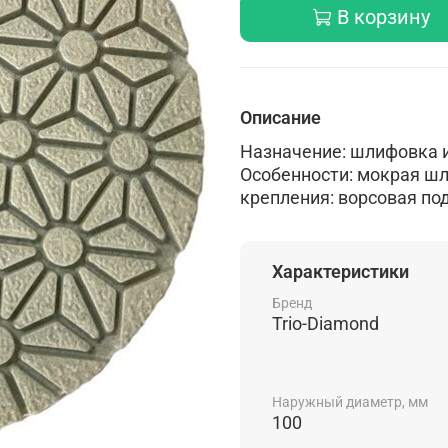
В корзину
Описание
Назначение: шлифовка и
Особенности: мокрая шл
крепления: ворсовая по
Характеристики
Бренд
Trio-Diamond
Наружный диаметр, мм
100