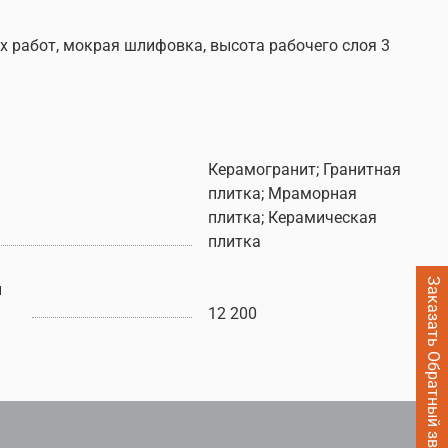
 работ, мокрая шлифовка, высота рабочего слоя 3
Керамогранит; Гранитная
плитка; Мраморная
плитка; Керамическая
плитка
Заказать Обратный звонок
ы
12 200