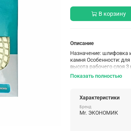
В корзину
Описание
Назначение: шлифовка и
камня Особенности: для
высота рабочего слоя 3
(липучка).
Показать полностью
Характеристики
Бренд
Mr. ЭКОНОМИК