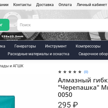
ании
Контакты
Доставка
Оплата
Личный кабинет
ог
ика
Генераторы
Инструмент
Компрессоры
Расходные материалы и оснастка
Сварочное обор
пады и АГШК
(0)
Алмазный гибк
"Черепашка" Mr
0050
295 ₽