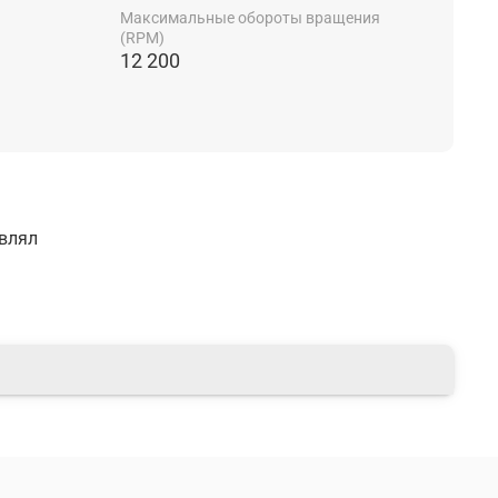
Максимальные обороты вращения
(RPM)
12 200
авлял