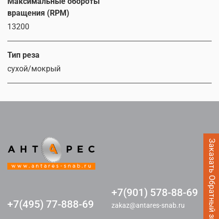
Максимальные обороты
вращения (RPM)
13200
Тип реза
сухой/мокрый
Заказать Обратный звонок
+7(901) 578-88-69
+7(495) 77-888-69
zakaz@antares-snab.ru