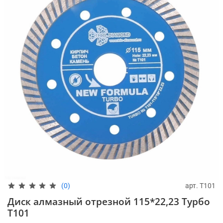
арт.
T101
(0)
Диск алмазный отрезной 115*22,23 Турбо
T101