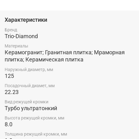
керамограниту, без сколов. Технология производства:
Горячее прессование
Характеристики
Бренд
Trio-Diamond
Материалы
Керамогранит; Гранитная плитка; Мраморная
плитка; Керамическая плитка
Наружный диаметр, мм
125
Посадочный диамет, мм
22.23
Вид режущей кромки
Турбо ультратонкий
Высота режущей кромки, мм
8.0
Толщина режущей кромки, мм