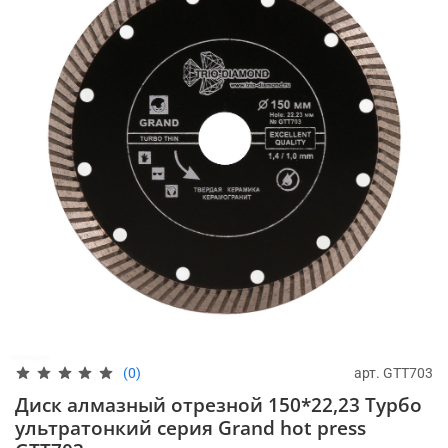
арт.
GTT703
(0)
Диск алмазный отрезной 150*22,23 Турбо
ультратонкий серия Grand hot press