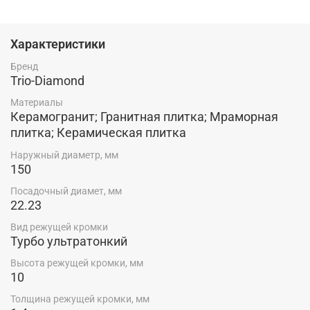
керамограниту, без сколов. Технология производства:
Горячее прессование
Характеристики
Бренд
Trio-Diamond
Материалы
Керамогранит; Гранитная плитка; Мраморная
плитка; Керамическая плитка
Наружный диаметр, мм
150
Посадочный диамет, мм
22.23
Вид режущей кромки
Турбо ультратонкий
Высота режущей кромки, мм
10
Толщина режущей кромки, мм