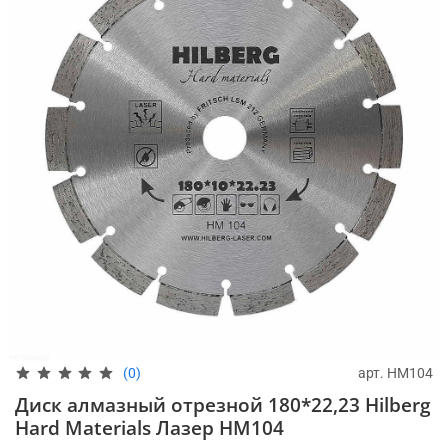
арт.
HM104
(0)
Диск алмазный отрезной 180*22,23 Hilberg
Hard Materials Лазер HM104