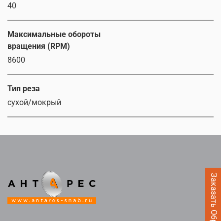
40
Максимальные обороты
вращения (RPM)
8600
Тип реза
сухой/мокрый