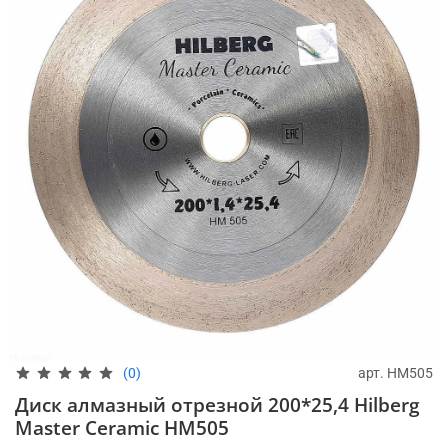
арт.
HM505
(0)
Диск алмазный отрезной 200*25,4 Hilberg
Master Сeramic HM505