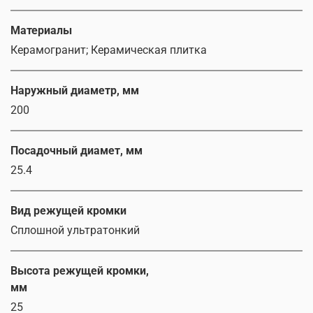
Материалы
Керамогранит; Керамическая плитка
Наружный диаметр, мм
200
Посадочный диамет, мм
25.4
Вид режущей кромки
Сплошной ультратонкий
Высота режущей кромки,
мм
25