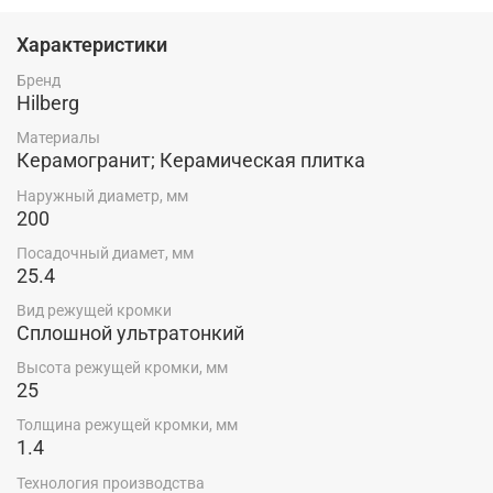
градусов (снятие фасок /заусовка). Технология
производства: горячее прессование.
Характеристики
Бренд
Hilberg
Материалы
Керамогранит; Керамическая плитка
Наружный диаметр, мм
200
Посадочный диамет, мм
25.4
Вид режущей кромки
Сплошной ультратонкий
Высота режущей кромки, мм
25
Толщина режущей кромки, мм
1.4
Технология производства