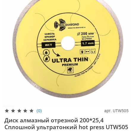
арт.
UTW505
(0)
Диск алмазный отрезной 200*25,4
Сплошной ультратонкий hot press UTW505