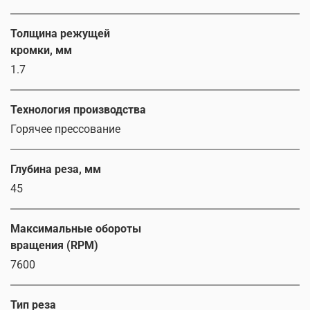
Толщина режущей
кромки, мм
1.7
Технология производства
Горячее прессование
Глубина реза, мм
45
Максимальные обороты
вращения (RPM)
7600
Тип реза