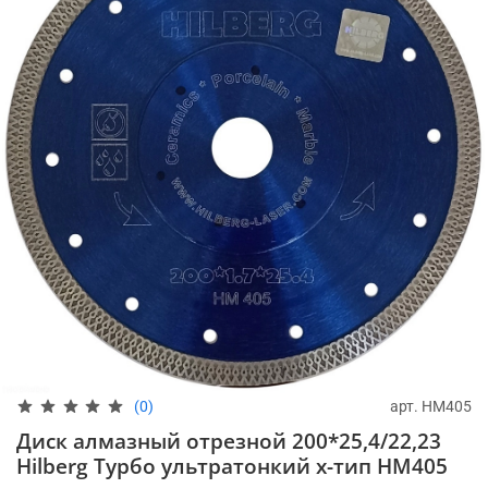
арт.
HM405
(0)
Диск алмазный отрезной 200*25,4/22,23
Hilberg Турбо ультратонкий х-тип HM405