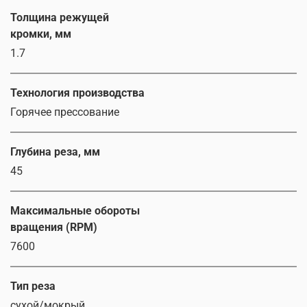
Толщина режущей
кромки, мм
1.7
Технология производства
Горячее прессование
Глубина реза, мм
45
Максимальные обороты
вращения (RPM)
7600
Тип реза
сухой/мокрый