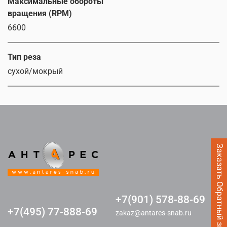
Максимальные обороты
вращения (RPM)
6600
Тип реза
сухой/мокрый
Заказать Обратный звонок
+7(901) 578-88-69
+7(495) 77-888-69
zakaz@antares-snab.ru