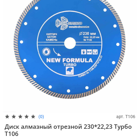
арт.
T106
(0)
Диск алмазный отрезной 230*22,23 Турбо
T106