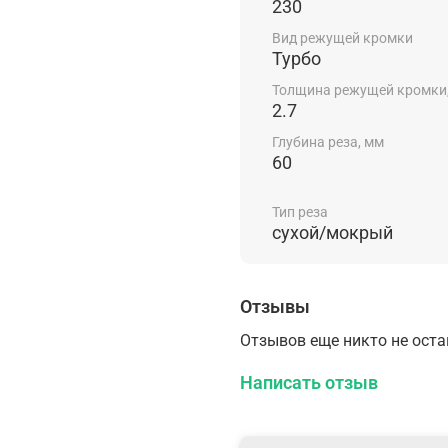
230
Вид режущей кромки
Турбо
Толщина режущей кромки
2.7
Глубина реза, мм
60
Тип реза
сухой/мокрый
Отзывы
Отзывов еще никто не ост
Написать отзыв