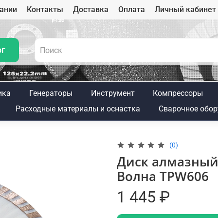
ании
Контакты
Доставка
Оплата
Личный кабинет
ог
ика
Генераторы
Инструмент
Компрессоры
Расходные материалы и оснастка
Сварочное обор
(0)
Диск алмазный 
Волна TPW606
1 445 ₽