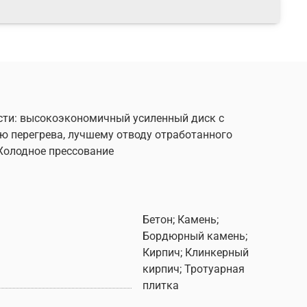
ности: высокоэкономичный усиленный диск с
ю перегрева, лучшему отводу отработанного
Холодное прессование
Бетон; Камень;
Бордюрный камень;
Кирпич; Клинкерный
кирпич; Тротуарная
плитка