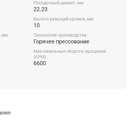
Посадочный диамет, мм
22.23
Высота режущей кромки, мм
10
, мм
Технология производства
Горячее прессование
Максимальные обороты вращения
(RPM)
6600
авлял