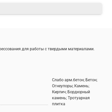
 прессования для работы с твердыми материалами.
Слабо арм.бетон; Бетон;
Огнеупоры; Камень;
Кирпич; Бордюрный
камень; Тротуарная
плитка