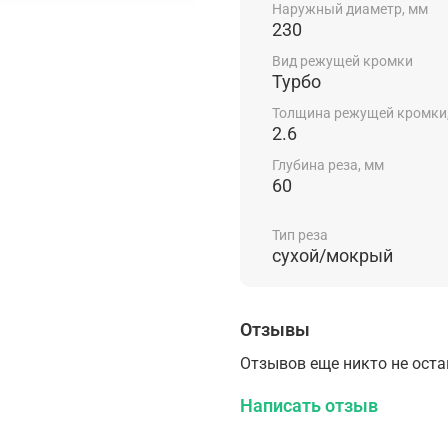
Наружный диаметр, мм
230
Вид режущей кромки
Турбо
Толщина режущей кромки
2.6
Глубина реза, мм
60
Тип реза
сухой/мокрый
Отзывы
Отзывов еще никто не ост
Написать отзыв