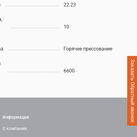
м
22.23
,
10
ва
Горячее прессование
Заказать Обратный звонок
ы
6600
Информация
О компании