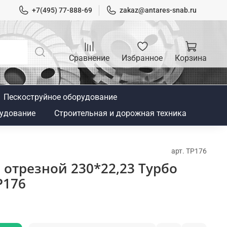
+7(495) 77-888-69
zakaz@antares-snab.ru
Сравнение
Избранное
Корзина
Пескоструйное оборудование
удование
Строительная и дорожная техника
арт.
TP176
отрезной 230*22,23 Турбо
P176