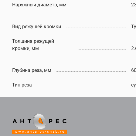
Наружный диаметр, мм
2
Вид режущей кромки
Т
Толщина режущей
кромки, мм
2.
Глубина реза, мм
6
Тип реза
с