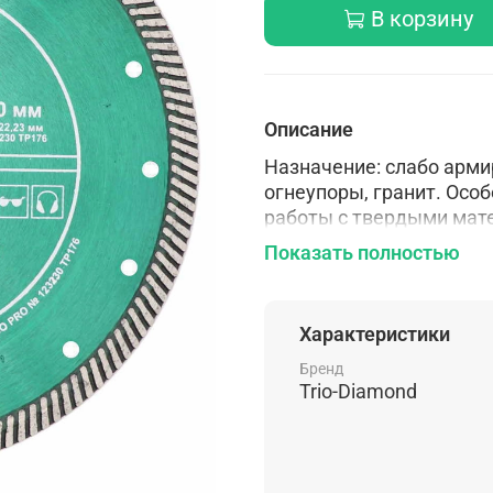
В корзину
Описание
Назначение: слабо арми
огнеупоры, гранит. Особ
работы с твердыми мате
прессование
Показать полностью
Характеристики
Бренд
Trio-Diamond