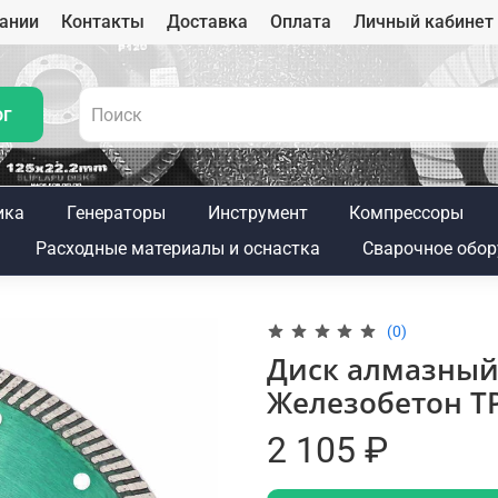
ании
Контакты
Доставка
Оплата
Личный кабинет
ог
ика
Генераторы
Инструмент
Компрессоры
Расходные материалы и оснастка
Сварочное обор
(0)
Диск алмазный 
Железобетон T
2 105 ₽