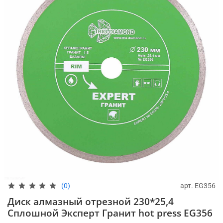
арт.
EG356
(0)
Диск алмазный отрезной 230*25,4
Сплошной Эксперт Гранит hot press EG356