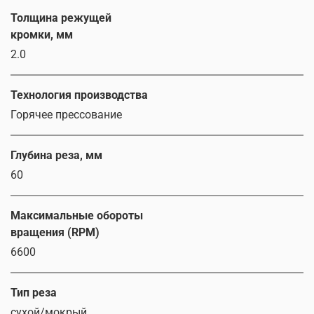
Толщина режущей
кромки, мм
2.0
Технология производства
Горячее прессование
Глубина реза, мм
60
Максимальные обороты
вращения (RPM)
6600
Тип реза
сухой/мокрый