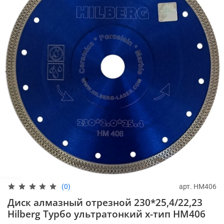
арт.
HM406
(0)
Диск алмазный отрезной 230*25,4/22,23
Hilberg Турбо ультратонкий х-тип HM406