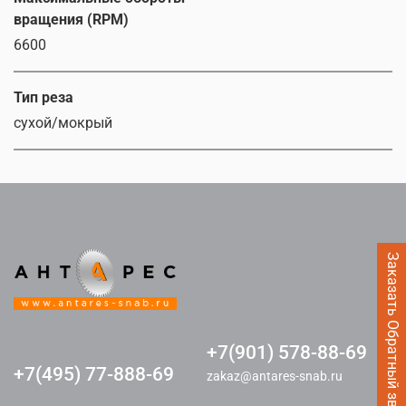
вращения (RPM)
6600
Тип реза
сухой/мокрый
Заказать Обратный звонок
+7(901) 578-88-69
+7(495) 77-888-69
zakaz@antares-snab.ru