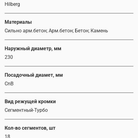
Hilberg
Материалы
Сильно арм.бетон; Арм.бетон; Бетон; Камень
Наружный диаметр, мм
230
Посадочный диамет, мм
CnB
Вид режущей кромки
Сегментный-Турбо
Кол-во сегментов, шт
18