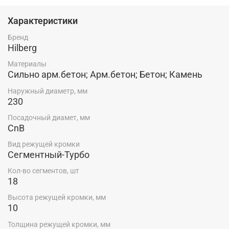
производства: лазерная сварка
Характеристики
Бренд
Hilberg
Материалы
Сильно арм.бетон; Арм.бетон; Бетон; Камень
Наружный диаметр, мм
230
Посадочный диамет, мм
CnB
Вид режущей кромки
Сегментный-Турбо
Кол-во сегментов, шт
18
Высота режущей кромки, мм
10
Толщина режущей кромки, мм