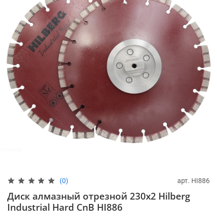
арт.
HI886
(0)
Диск алмазный отрезной 230x2 Hilberg
Industrial Hard CnB HI886