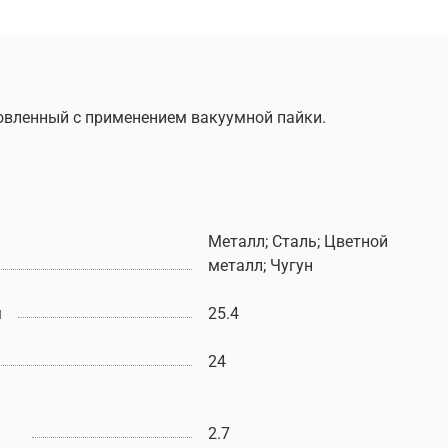
товленный с применением вакуумной пайки.
Металл; Сталь; Цветной
металл; Чугун
м
25.4
24
2.7