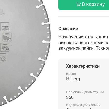
В корзину
Описание
Назначение: сталь, цвет
высококачественный ал
вакуумной пайки. Техно
Характеристики
Бренд
Hilberg
Наружный диаметр, мм
350
Вид режущей кромки