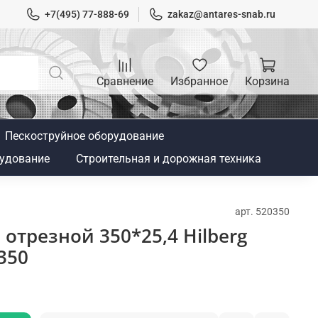
+7(495) 77-888-69
zakaz@antares-snab.ru
Сравнение
Избранное
Корзина
Пескоструйное оборудование
удование
Строительная и дорожная техника
арт.
520350
отрезной 350*25,4 Hilberg
350