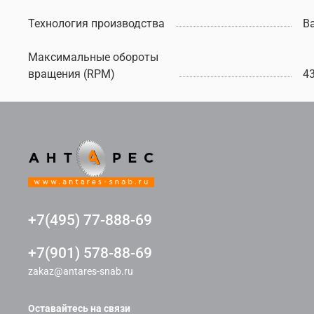
Технология производства
В
Максимальные обороты
вращения (RPM)
4
+7(495) 77-888-69
+7(901) 578-88-69
zakaz@antares-snab.ru
Оставайтесь на связи