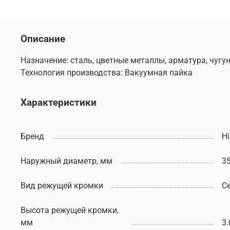
Описание
Назначение: сталь, цветные металлы, арматура, чуг
Технология производства: Вакуумная пайка
Характеристики
Бренд
Hi
Наружный диаметр, мм
3
Вид режущей кромки
С
Высота режущей кромки,
мм
3.