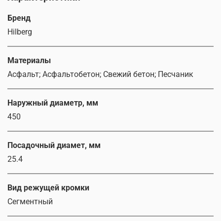
Бренд
Hilberg
Материалы
Асфальт; Асфальтобетон; Свежий бетон; Песчаник
Наружный диаметр, мм
450
Посадочный диамет, мм
25.4
Вид режущей кромки
Сегментный