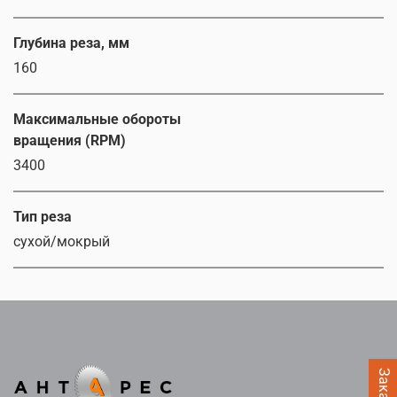
Глубина реза, мм
160
Максимальные обороты
вращения (RPM)
3400
Тип реза
сухой/мокрый