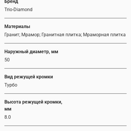
Бренд
Trio-Diamond
Материалы
Гранит; Мрамор; Гранитная плитка; Мраморная плитка
Наружный диаметр, мм
50
Вид режущей кромки
Турбо
Высота режущей кромки,
мм
8.0