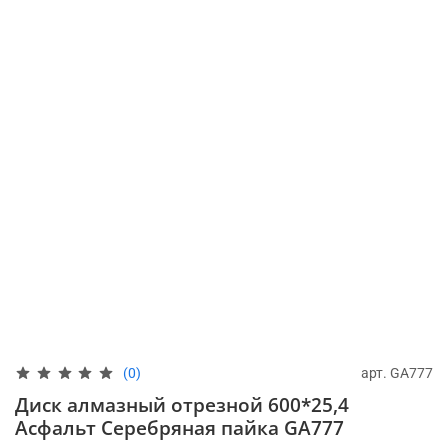
арт.
GA777
(0)
Диск алмазный отрезной 600*25,4
Асфальт Серебряная пайка GA777