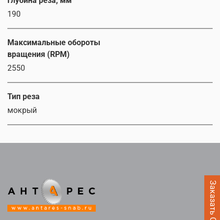
Глубина реза, мм
190
Максимальные обороты
вращения (RPM)
2550
Тип реза
мокрый