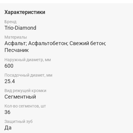
Характеристики
Бренд
Trio-Diamond
Материалы
Асфальт; Асфальтобетон; Свежий бетон;
Песчаник
Наружный диаметр, мм
600
Посадочный диамет, мм
25.4
Вид режущей кромки
Сегментный
Кол-во сегментов, шт
36
Защитный зуб
Да