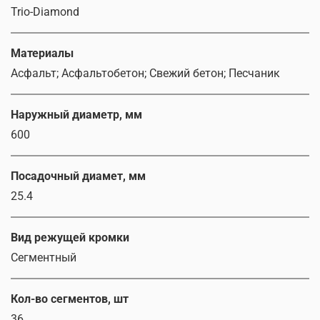
Trio-Diamond
Материалы
Асфальт; Асфальтобетон; Свежий бетон; Песчаник
Наружный диаметр, мм
600
Посадочный диамет, мм
25.4
Вид режущей кромки
Сегментный
Кол-во сегментов, шт
36