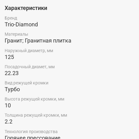
Характеристики
Бренд
Trio-Diamond
Материалы
Гранит; Гранитная плитка
Наружный диаметр, мм
125
Посадочный диамет, мм
22.23
Вид режущей кромки
Турбо
Высота режущей кромки, мм
10
Толщина режущей кромки, мм
2.2
Технология производства
Горячее прессование