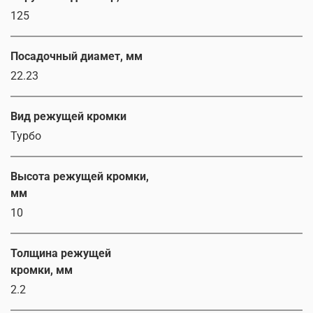
125
Посадочный диамет, мм
22.23
Вид режущей кромки
Турбо
Высота режущей кромки,
мм
10
Толщина режущей
кромки, мм
2.2