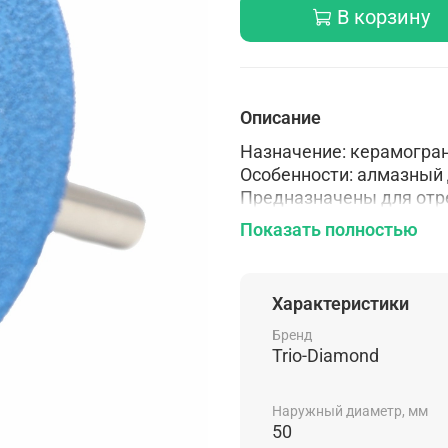
В корзину
Описание
Назначение: керамогран
Особенности: алмазный
Предназначены для отре
производства: Вакуумна
Показать полностью
Характеристики
Бренд
Trio-Diamond
Наружный диаметр, мм
50