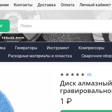
ании
Контакты
Доставка
Оплата
Личный кабинет
ог
ика
Генераторы
Инструмент
Компрессоры
Расходные материалы и оснастка
Сварочное обор
(0)
Диск алмазный
гравировально
1 ₽