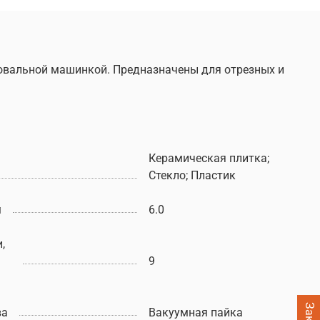
ровальной машинкой. Предназначены для отрезных и
Керамическая плитка;
Стекло; Пластик
м
6.0
,
9
ва
Вакуумная пайка