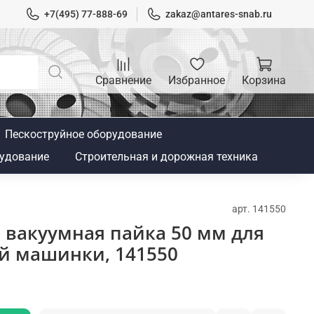
+7(495) 77-888-69
zakaz@antares-snab.ru
Сравнение
Избранное
Корзина
Пескоструйное оборудование
удование
Строительная и дорожная техника
арт.
141550
 вакуумная пайка 50 мм для
й машинки, 141550