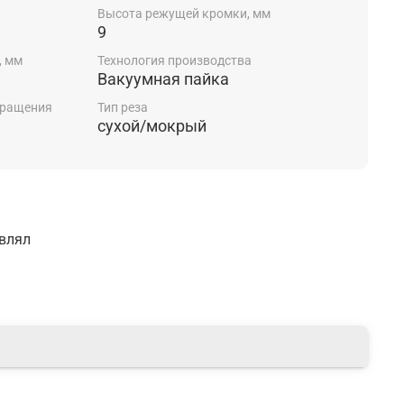
Высота режущей кромки, мм
9
, мм
Технология производства
Вакуумная пайка
вращения
Тип реза
сухой/мокрый
авлял