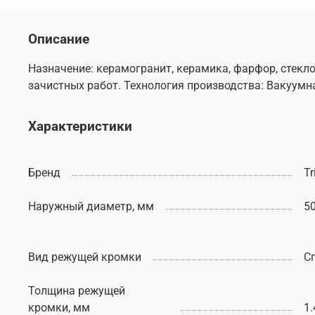
Описание
Назначение: керамогранит, керамика, фарфор, стекл
зачистных работ. Технология производства: Вакуумн
Характеристики
Бренд
Tr
Наружный диаметр, мм
5
Вид режущей кромки
С
Толщина режущей
кромки, мм
1.