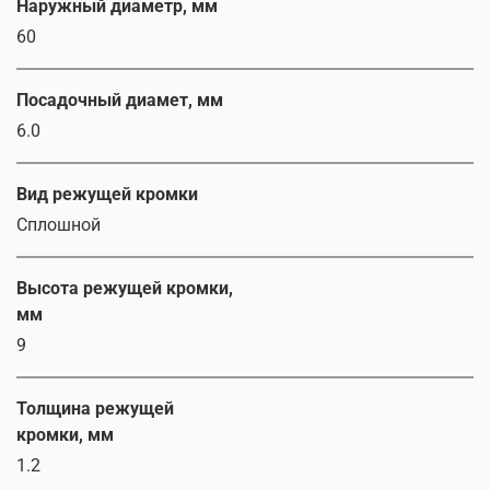
Наружный диаметр, мм
60
Посадочный диамет, мм
6.0
Вид режущей кромки
Сплошной
Высота режущей кромки,
мм
9
Толщина режущей
кромки, мм
1.2