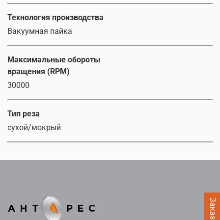
Технология производства
Вакуумная пайка
Максимальные обороты
вращения (RPM)
30000
Тип реза
сухой/мокрый