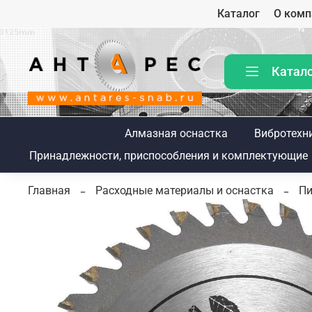
Каталог
О комп
Катал
Алмазная оснастка
Вибротехн
Принадлежности, приспособления и комплектующие
Главная
Расходные материалы и оснастка
Пи