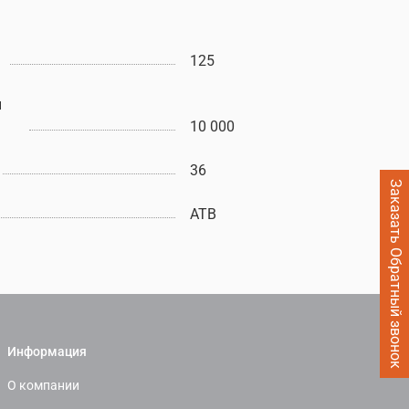
125
ы
10 000
36
Заказать Обратный звонок
ATB
Информация
О компании