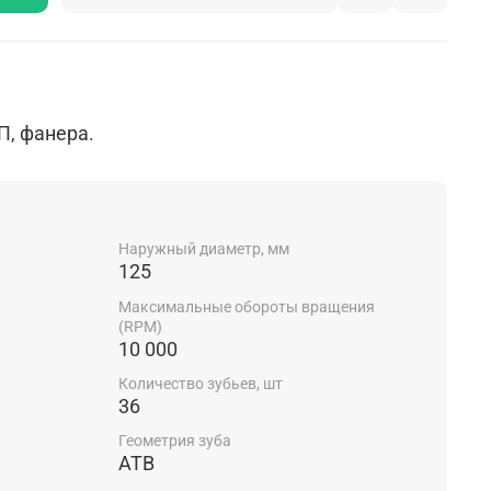
П, фанера.
Наружный диаметр, мм
125
Максимальные обороты вращения
(RPM)
10 000
Количество зубьев, шт
36
Геометрия зуба
ATB