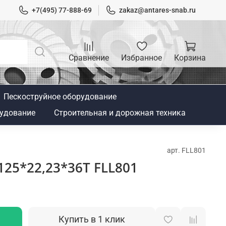
+7(495) 77-888-69
zakaz@antares-snab.ru
Сравнение
Избранное
Корзина
Пескоструйное оборудование
удование
Строительная и дорожная техника
арт.
FLL801
25*22,23*36Т FLL801
Купить в 1 клик