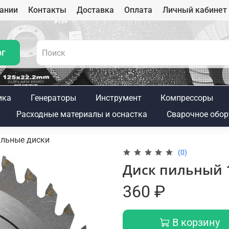
ании
Контакты
Доставка
Оплата
Личный кабинет
ог
ика
Генераторы
Инструмент
Компрессоры
Расходные материалы и оснастка
Сварочное обор
льные диски
(0)
Диск пильный 1
360 ₽
В корзину