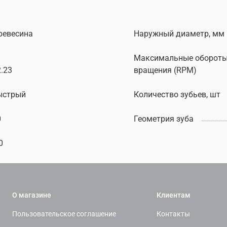
ревесина
Наружный диаметр, мм
Максимальные оборот
.23
вращения (RPM)
ыстрый
Количество зубьев, шт
0
Геометрия зуба
0
О магазине
Клиентам
Пользовательское соглашение
Контакты