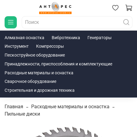
Алмазная оснастка
Вибротехника
Генераторы
Инструмент
Компрессоры
Пескоструйное оборудование
Принадлежности, приспособления и комплектующие
Расходные материалы и оснастка
Сварочное оборудование
Строительная и дорожная техника
Главная
Расходные материалы и оснастка
Пильные диски