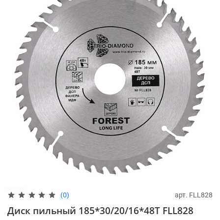
арт.
FLL828
(0)
Диск пильный 185*30/20/16*48Т FLL828