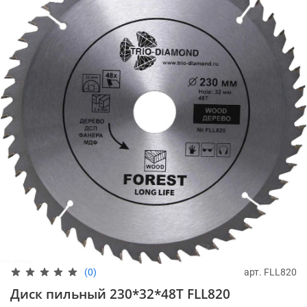
арт.
FLL820
(0)
Диск пильный 230*32*48Т FLL820