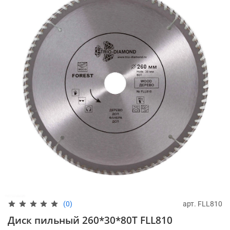
арт.
FLL810
(0)
Диск пильный 260*30*80Т FLL810