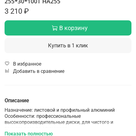
255*30*100Т HA255
3 210 ₽
В корзину
Купить в 1 клик
В избранное
Добавить в сравнение
Описание
Назначение: листовой и профильный алюминий
Особенности: профессиональные
высокопроизводительные диски, для чистого и
точного реза по алюминию
Показать полностью