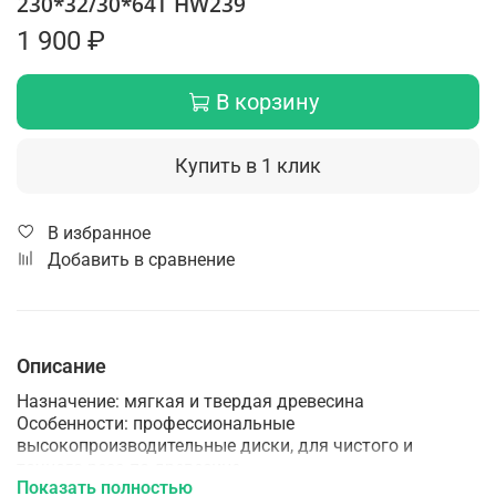
230*32/30*64Т HW239
1 900 ₽
В корзину
Купить в 1 клик
В избранное
Добавить в сравнение
Описание
Назначение: мягкая и твердая древесина
Особенности: профессиональные
высокопроизводительные диски, для чистого и
точного реза по древесине
Показать полностью