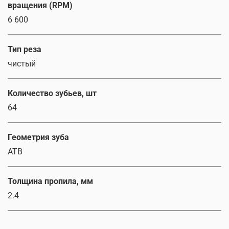
вращения (RPM)
6 600
Тип реза
чистый
Количество зубьев, шт
64
Геометрия зуба
ATB
Толщина пропила, мм
2.4