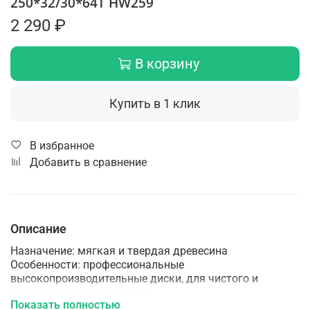
250*32/30*64Т HW259
2 290 ₽
В корзину
Купить в 1 клик
В избранное
Добавить в сравнение
Описание
Назначение: мягкая и твердая древесина
Особенности: профессиональные
высокопроизводительные диски, для чистого и
точного реза по древесине
Показать полностью