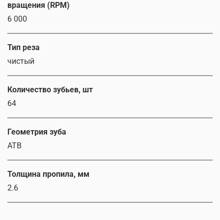
вращения (RPM)
6 000
Тип реза
чистый
Количество зубьев, шт
64
Геометрия зуба
ATB
Толщина пропила, мм
2.6