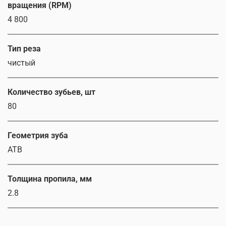
вращения (RPM)
4 800
Тип реза
чистый
Количество зубьев, шт
80
Геометрия зуба
ATB
Толщина пропила, мм
2.8