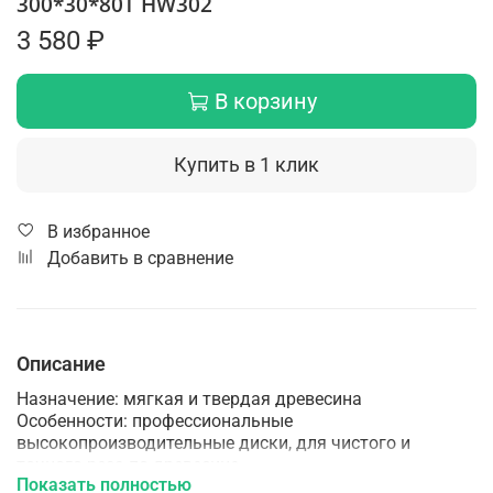
300*30*80Т HW302
3 580 ₽
В корзину
Купить в 1 клик
В избранное
Добавить в сравнение
Описание
Назначение: мягкая и твердая древесина
Особенности: профессиональные
высокопроизводительные диски, для чистого и
точного реза по древесине
Показать полностью