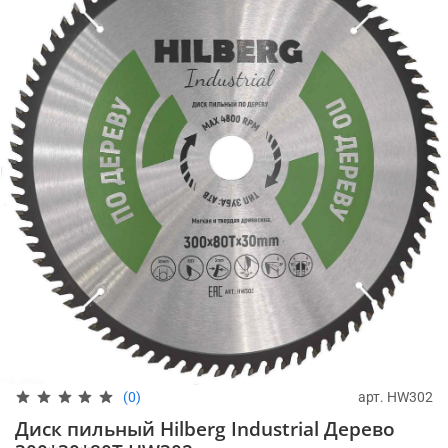
арт.
HW302
(0)
Диск пильный Hilberg Industrial Дерево