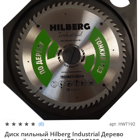
арт.
HWT192
(0)
Диск пильный Hilberg Industrial Дерево