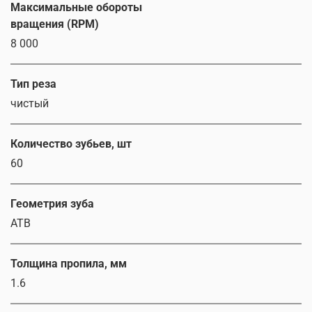
Максимальные обороты
вращения (RPM)
8 000
Тип реза
чистый
Количество зубьев, шт
60
Геометрия зуба
ATB
Толщина пропила, мм
1.6