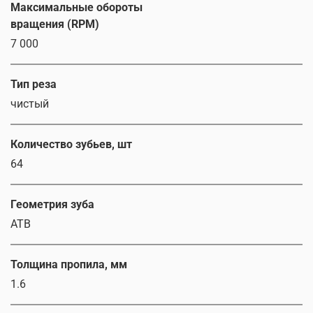
Максимальные обороты
вращения (RPM)
7 000
Тип реза
чистый
Количество зубьев, шт
64
Геометрия зуба
ATB
Толщина пропила, мм
1.6