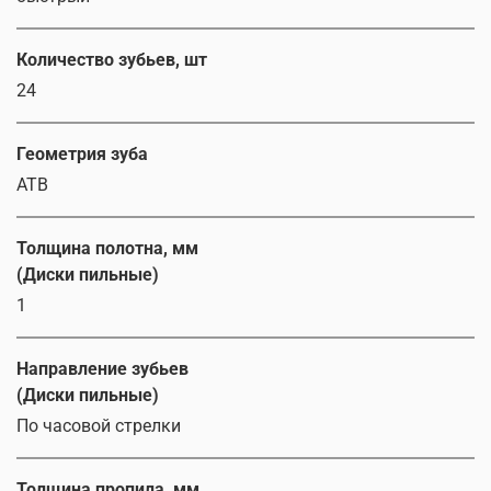
Количество зубьев, шт
24
Геометрия зуба
ATB
Толщина полотна, мм
(Диски пильные)
1
Направление зубьев
(Диски пильные)
По часовой стрелки
Толщина пропила, мм