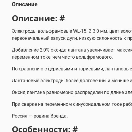
Описание
Описание: #
Электроды вольфрамовые WL-15, Ø 3,0 мм, цвет золо
первоначальный запуск дуги, низкую склонность к п
Добавление 2,0% оксида лантана увеличивает макси
переменном токе, чем чисто вольфрамового.
По сравнению с цериевыми и ториевыми, лантановые
Лантановые электроды более долговечны и меньше 
Оксид лантана равномерно распределен по длине эле
При сварке на переменном синусоидальном токе раб
Россия — родина бренда.
Особенности: #