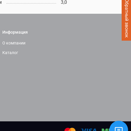
Заказать Обратный звонок
м
3,0
Информация
О компании
Каталог