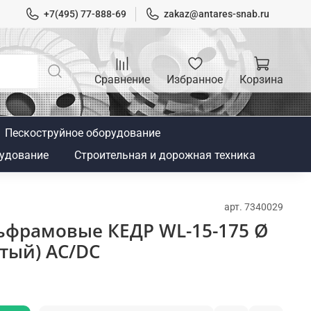
+7(495) 77-888-69
zakaz@antares-snab.ru
Сравнение
Избранное
Корзина
Пескоструйное оборудование
удование
Строительная и дорожная техника
арт.
7340029
ьфрамовые КЕДР WL-15-175 Ø
стый) AC/DC