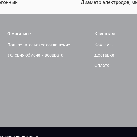
ргонный
Диаметр электродов, м
О магазине
Клиентам
Пользовательское соглашение
Контакты
Условия обмена и возврата
Доставка
Оплата