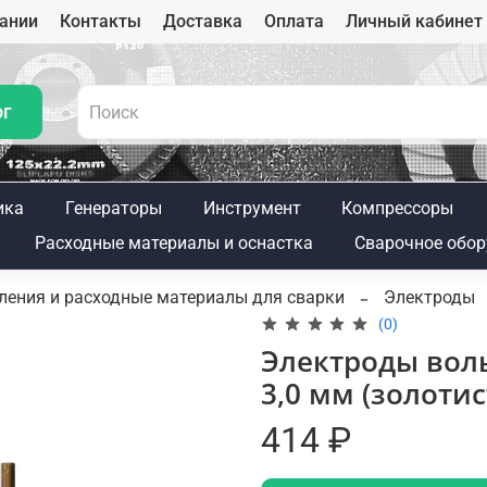
ании
Контакты
Доставка
Оплата
Личный кабинет
ог
ика
Генераторы
Инструмент
Компрессоры
Расходные материалы и оснастка
Сварочное обор
ления и расходные материалы для сварки
Электроды
(0)
Электроды вол
3,0 мм (золоти
414 ₽