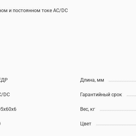
нном и постоянном токе AC/DC
ЕДР
Длина, мм
C/DC
Гарантийный срок
05х60х6
Вес, кг
0
Цвет