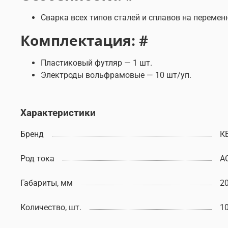
Сварка всех типов сталей и сплавов на переме
Комплектация: #
Пластиковый футляр — 1 шт.
Электроды вольфрамовые — 10 шт/уп.
Характеристики
Бренд
К
Род тока
A
Габариты, мм
2
Количество, шт.
1