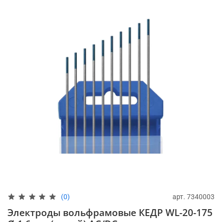
арт.
7340003
(0)
Электроды вольфрамовые КЕДР WL-20-175