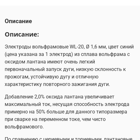
Описание
Описание:
Электроды вольфрамовые WL-20, Ø 1,6 мм, цвет синий
(цена указана за 1 электрод) из сплава вольфрама с
оксидом лантана имеют очень легкий
первоначальный запуск дуги, низкую склонность к
прожогам, устойчивую дугу и отличную
характеристику повторного зажигания дуги.
Добавление 2,0% оксида лантана увеличивает
максимальный ток, несущая способность электрода
примерно на 50% больше для данного типоразмера
при сварке на переменном токе, чем чисто
вольфрамового.
По сравнению с цериевыми и ториевыми, лантановые