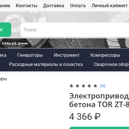
ании
Контакты
Доставка
Оплата
Личный кабинет
ог
ика
Генераторы
Инструмент
Компрессоры
Расходные материалы и оснастка
Сварочное обор
оры
(0)
Электропривод
бетона TOR ZТ-
4 366 ₽