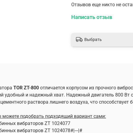
Гибкий вал с вибронако
Отзывов еще никто не ост
ZТ 1024078#|---|#
Написать отзыв
Выбрать
ратора
TOR ZT-800
отличается корпусом из прочного виброс
й удобный и надежный хват. Надежный двигатель 800 Вт 
цементного раствора лишнего воздуха, что способствует 
вы можете подобрать подходящий вариант сами:
убинных вибраторов ZТ 1024077
бинных вибраторов ZТ 1024078#|---|#