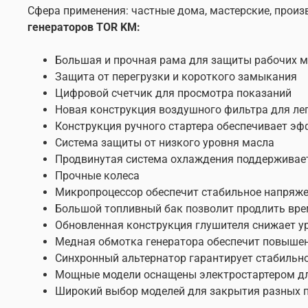
Сфера применения: частные дома, мастерские, произ
генераторов TOR KM:
Большая и прочная рама для защиты рабочих 
Защита от перегрузки и короткого замыкания
Цифровой счетчик для просмотра показаний
Новая конструкция воздушного фильтра для ле
Конструкция ручного стартера обеспечивает э
Система защиты от низкого уровня масла
Продвинутая система охлаждения поддерживает
Прочные колеса
Микропроцессор обеспечит стабильное напряже
Большой топливный бак позволит продлить вр
Обновленная конструкция глушителя снижает у
Медная обмотка генератора обеспечит повыше
Синхронный альтернатор гарантирует стабильн
Мощные модели оснащены электростартером для
Широкий выбор моделей для закрытия разных 