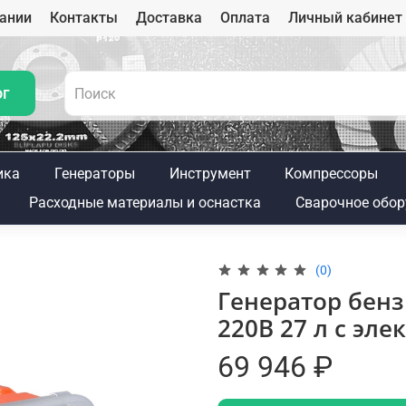
ании
Контакты
Доставка
Оплата
Личный кабинет
ог
ика
Генераторы
Инструмент
Компрессоры
Расходные материалы и оснастка
Сварочное обор
(0)
Генератор бен
220В 27 л с эл
69 946 ₽