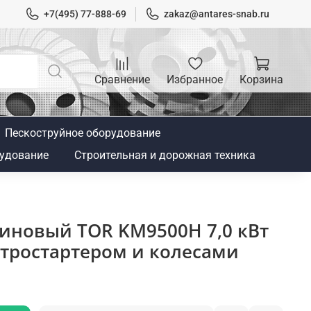
+7(495) 77-888-69
zakaz@antares-snab.ru
Сравнение
Избранное
Корзина
Пескоструйное оборудование
удование
Строительная и дорожная техника
зиновый TOR KM9500H 7,0 кВт
ектростартером и колесами