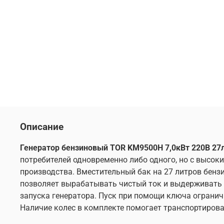
Описание
Генератор бензиновый TOR KM9500H 7,0кВт 220В 27л
потребителей одновременно либо одного, но с высок
производства. Вместительный бак на 27 литров бенз
позволяет вырабатывать чистый ток и выдерживать в
запуска генератора. Пуск при помощи ключа ограни
Наличие колес в комплекте помогает транспортирова