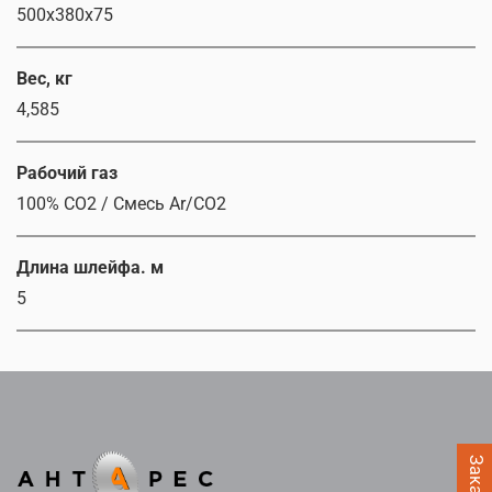
500х380х75
Вес, кг
4,585
Рабочий газ
100% CO2 / Смесь Ar/CO2
Длина шлейфа. м
5