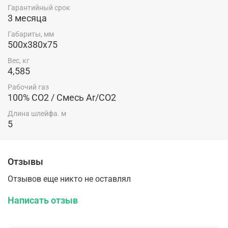
системы центральных соединительных разъемов
Гарантийный срок
3 месяца
Комплектация:
Габариты, мм
500х380х75
Горелка сварочная — 1 шт.
Руководство по эксплуатации — 1 шт.
Вес, кг
4,585
Рабочий газ
100% CO2 / Смесь Ar/CO2
Длина шлейфа. м
5
Отзывы
Отзывов еще никто не оставлял
Написать отзыв