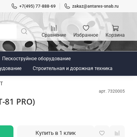
+7(495) 77-888-69
zakaz@antares-snab.ru
Сравнение
Избранное
Корзина
Пескоструйное оборудование
удование
Строительная и дорожная техника
UT
арт.
7320005
T-81 PRO)
Купить в 1 клик