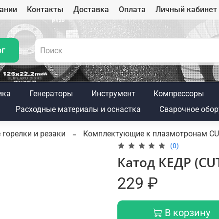
ании
Контакты
Доставка
Оплата
Личный кабинет
ог
ика
Генераторы
Инструмент
Компрессоры
Расходные материалы и оснастка
Сварочное обор
 горелки и резаки
Комплектующие к плазмотронам C
(0)
Катод КЕДР (CU
229 ₽
В корзину