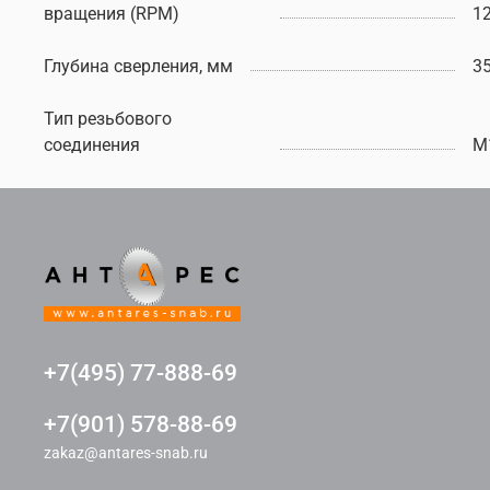
вращения (RPM)
1
Глубина сверления, мм
3
Тип резьбового
соединения
M
+7(495) 77-888-69
+7(901) 578-88-69
zakaz@antares-snab.ru