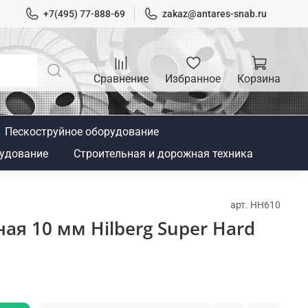
+7(495) 77-888-69
zakaz@antares-snab.ru
Сравнение
Избранное
Корзина
Пескоструйное оборудование
удование
Строительная и дорожная техника
арт.
HH610
ая 10 мм Hilberg Super Hard