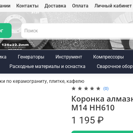
ании
Контакты
Доставка
Оплата
Личный кабинет
ог
ика
Генераторы
Инструмент
Компрессоры
Расходные материалы и оснастка
Сварочное обор
и по керамограниту, плитке, кафелю
(0)
Коронка алмазн
M14 HH610
1 195 ₽