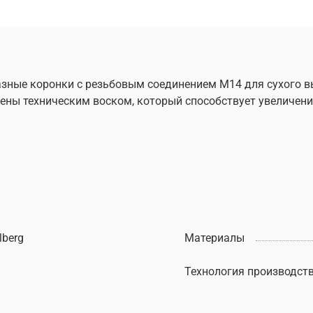
азные коронки с резьбовым соединением М14 для сухого в
ы техническим воском, который способствует увеличению
lberg
Материалы
Технология производст