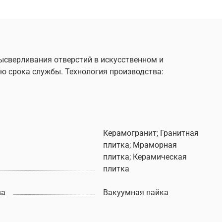
ысверливания отверстий в искусственном и
 срока службы. Технология производства:
Керамогранит; Гранитная
плитка; Мраморная
плитка; Керамическая
плитка
ва
Вакуумная пайка