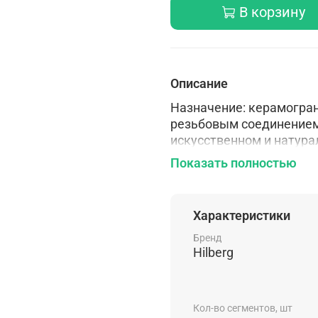
В корзину
Описание
Назначение: керамогран
резьбовым соединением
искусственном и натур
оснащены техническим 
Показать полностью
срока службы. Технолог
Характеристики
Бренд
Hilberg
Кол-во сегментов, шт