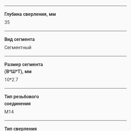
Глубина сверления, мм
35
Вид сегмента
Сегментный
Размер сегмента
(В*Ш*Т), мм
10*2.7
Тип резьбового
соединения
M14
Тип сверления