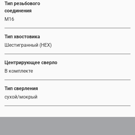
Тип резьбового
соединения
М16
Тип хвостовика
Шестигранный (HEX)
Центрирующее сверло
В комплекте
Тип сверления
сухой/мокрый