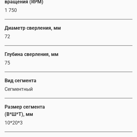
вращения (RPM)
1 750
Диаметр сверления, мм
72
Глубина сверления, мм
75
Вид сегмента
Сегментный
Размер сегмента
(В*Ш*Т), мм
10*20*3