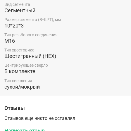
Вид сегмента
Сегментный
Размер сегмента (В*Ш*Т), мм
10*20*3
Тип резьбового соединения
М16
Тип хвостовика
Шестигранный (HEX)
Центрирующее сверло
В комплекте
Тип сверления
сухой/мокрый
Отзывы
Отзывов еще никто не оставлял
Написать отзыв