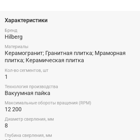
увеличению срока службы. Технология производства:
вакуумная пайка
Характеристики
Бренд
Hilberg
Материалы
Керамогранит; Гранитная плитка; Мраморная
плитка; Керамическая плитка
Кол-во сегментов, шт
1
Технология производства
Вакуумная пайка
Максимальные обороты вращения (RPM)
12 200
Диаметр сверления, мм
8
Глубина сверления, мм