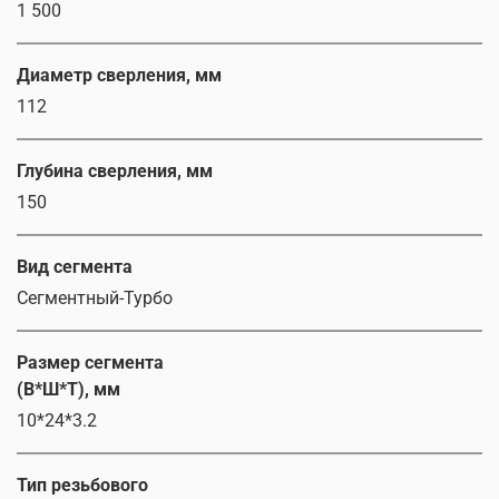
1 500
Диаметр сверления, мм
112
Глубина сверления, мм
150
Вид сегмента
Сегментный-Турбо
Размер сегмента
(В*Ш*Т), мм
10*24*3.2
Тип резьбового