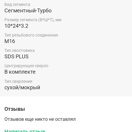
Вид сегмента
Сегментный-Турбо
Размер сегмента (В*Ш*Т), мм
10*24*3.2
Тип резьбового соединения
М16
Тип хвостовика
SDS PLUS
Центрирующее сверло
В комплекте
Тип сверления
сухой/мокрый
Отзывы
Отзывов еще никто не оставлял
Написать отзыв