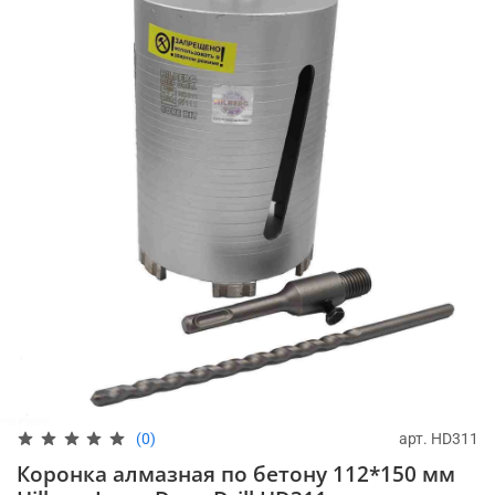
арт.
HD311
(0)
Коронка алмазная по бетону 112*150 мм