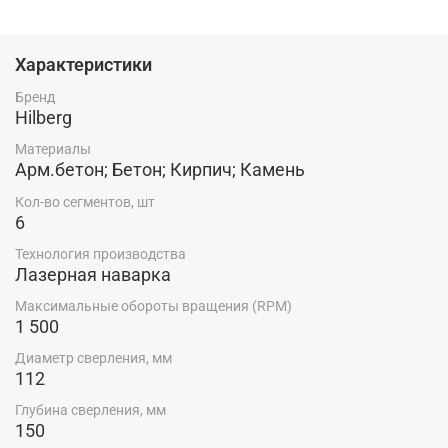
рифленой кромкой. Хвостовик съемный, М16/SDS+.
Технология производства: лазерная наварка
Характеристики
Бренд
Hilberg
Материалы
Арм.бетон; Бетон; Кирпич; Камень
Кол-во сегментов, шт
6
Технология производства
Лазерная наварка
Максимальные обороты вращения (RPM)
1 500
Диаметр сверления, мм
112
Глубина сверления, мм
150